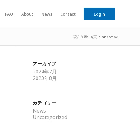
FAQ
About
News
Contact
Login
現在位置:
首頁
/
landscape
アーカイブ
2024年7月
2023年8月
カテゴリー
News
Uncategorized