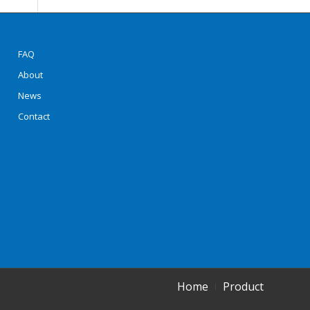
FAQ
About
News
Contact
Home
Product