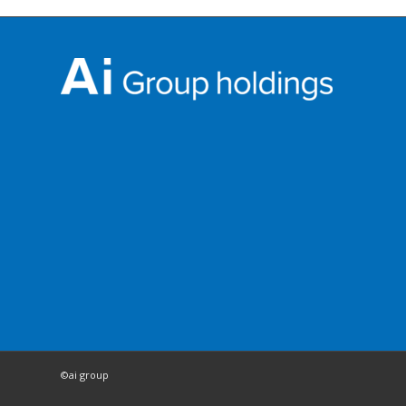
©ai group