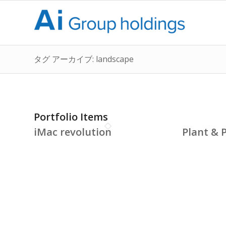
タグ アーカイブ: landscape
Portfolio Items
iMac revolution
Plant & 