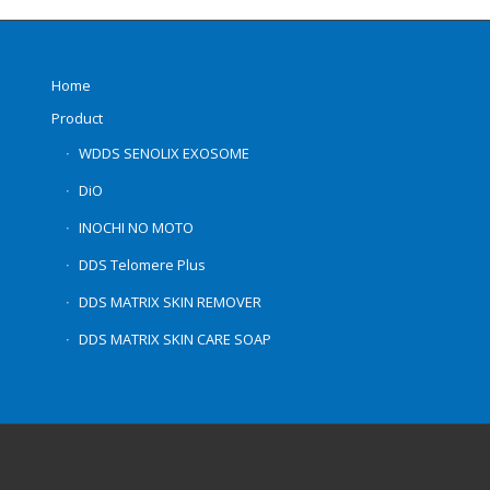
Home
Product
WDDS SENOLIX EXOSOME
DiO
INOCHI NO MOTO
DDS Telomere Plus
DDS MATRIX SKIN REMOVER
DDS MATRIX SKIN CARE SOAP